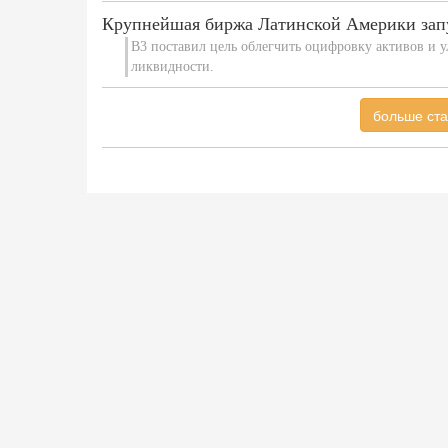
Крупнейшая биржа Латинской Америки зап
B3 поставил цель облегчить оцифровку активов и у
ликвидности.
больше ста