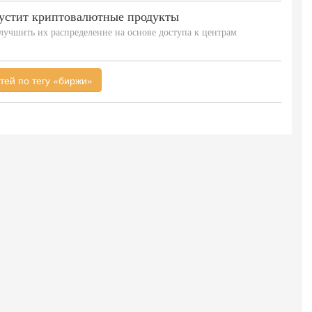
устит криптовалютные продукты
лучшить их распределение на основе доступа к центрам
тей по тегу «биржи»