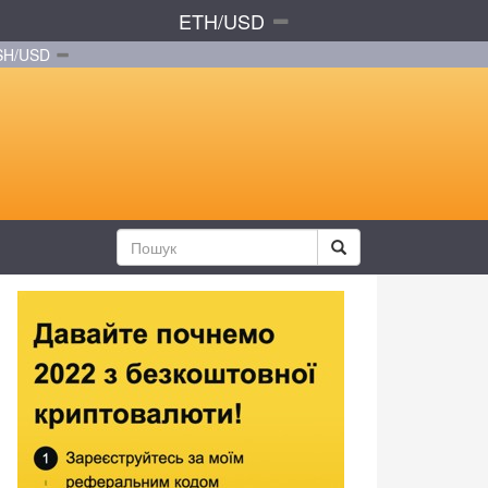
ETH/USD
SH/USD