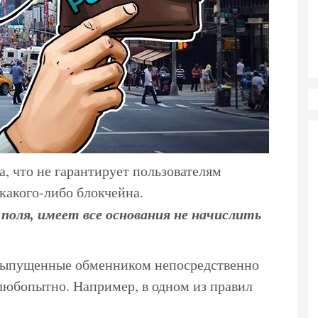
ла, что не гарантирует пользователям
 какого-либо блокчейна.
 поля, имеет все основания не начислить
 выпущенные обменником непосредственно
 любопытно. Например, в одном из правил