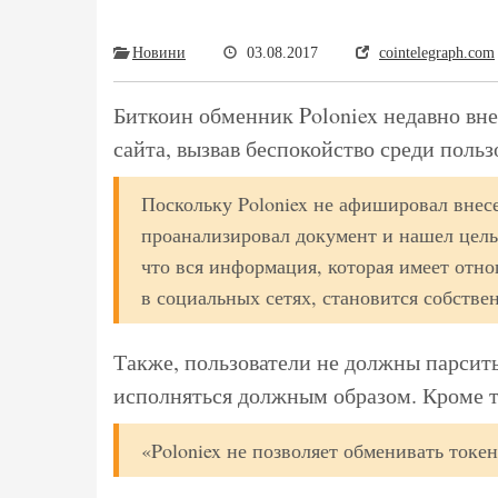
Новини
03.08.2017
cointelegraph.com
Биткоин обменник Poloniex недавно вн
сайта, вызвав беспокойство среди польз
Поскольку Poloniex не афишировал внесе
проанализировал документ и нашел цел
что вся информация, которая имеет отно
в социальных сетях, становится собств
Также, пользователи не должны парсить
исполняться должным образом. Кроме т
«Poloniex не позволяет обменивать токен