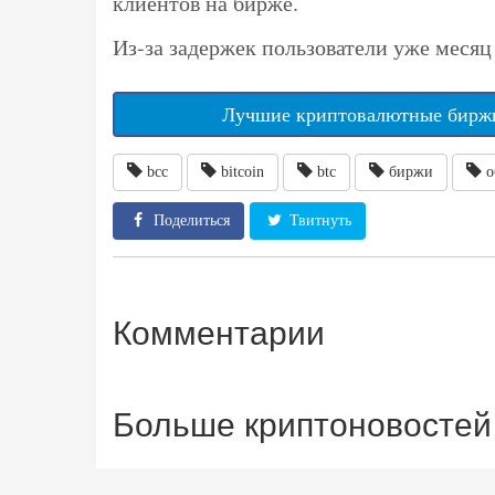
клиентов на бирже.
Из-за задержек пользователи уже месяц
Лучшие криптовалютные биржи
bcc
bitcoin
btc
биржи
о
Поделиться
Твитнуть
Комментарии
Больше криптоновостей