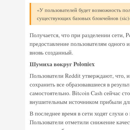
«У пользователей будет возможность пол
существующих базовых блокчейнов (sic)
Получается, что при разделении сети, P
предоставление пользователям одного из
вновь созданный.
Шумиха вокруг Poloniex
Пользователи Reddit утверждают, что, 
сохранить все образовавшиеся в результ
самостоятельно. Bitcoin Cash сейчас сто
внушительным источником прибыли для
В последнее время в сети ходят слухи 
Пользователи отметили снижение качес