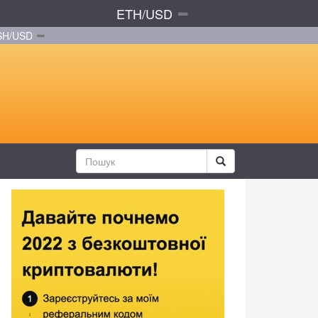
ETH/USD
SH/USD