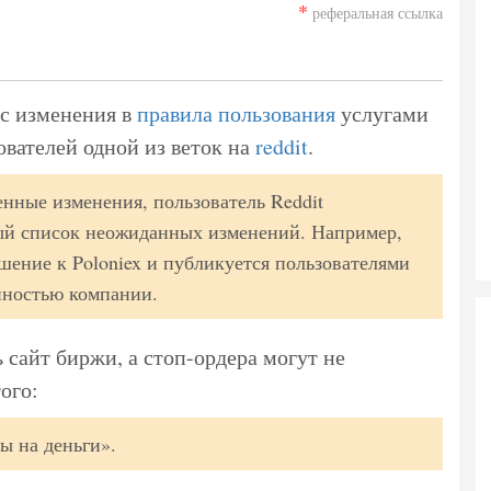
*
реферальная ссылка
ес изменения в
правила пользования
услугами
ователей одной из веток на
reddit
.
нные изменения, пользователь Reddit
ый список неожиданных изменений. Например,
шение к Poloniex и публикуется пользователями
енностью компании.
 сайт биржи, а стоп-ордера могут не
ого:
ы на деньги».