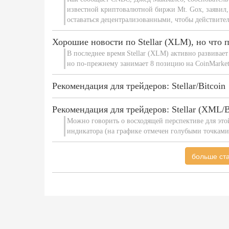
известной криптовалютной биржи Mt. Gox, заявил,
оставаться децентрализованными, чтобы действител
Хорошие новости по Stellar (XLM), но что 
В последнее время Stellar (XLM) активно развива
но по-прежнему занимает 8 позицию на CoinMarket
Рекомендация для трейдеров: Stellar/Bitcoin
Рекомендация для трейдеров: Stellar (XML/
Можно говорить о восходящей перспективе для это
индикатора (на графике отмечен голубыми точками
больше стат