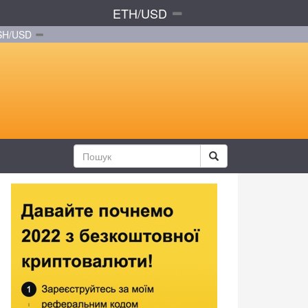
ETH/USD
SH/USD