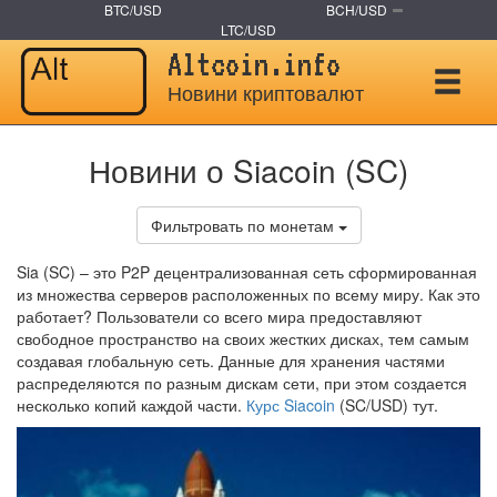
BTC/USD
BCH/USD
LTC/USD
Altcoin.info
Новини криптовалют
Новини о Siacoin (SC)
Фильтровать по монетам
Sia (SC) – это P2P децентрализованная сеть сформированная
из множества серверов расположенных по всему миру. Как это
работает? Пользователи со всего мира предоставляют
свободное пространство на своих жестких дисках, тем самым
создавая глобальную сеть. Данные для хранения частями
распределяются по разным дискам сети, при этом создается
несколько копий каждой части.
Курс Siacoin
(SC/USD) тут.