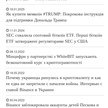
18.01.2025
Як купити мемкоін #TRUMP: Покрокова інструкція
для підтримки Дональда Трампа
11.01.2024
SEC схвалила спотовий біткоїн ETF. Перші біткоїн
ETF затверджені регуляторами SEC у США
28.12.2022
Мінцифри у партнерстві з WhiteBIT запускають
безкоштовний курс з криптограмотності
18.05.2022
Почему украинцы ринулись в криптовалюту и как
ее едва не запретили с началом войны. Интервью с
главой Binance в Украине
30.04.2022
Binance заблокировала аккаунты детей Пескова и