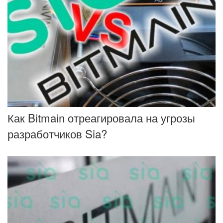
Как Bitmain отреагировала на угрозы
разработчиков Sia?