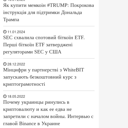
Як купити мемкоін #TRUMP: Покрокова
інструкція для підтримки Дональда
Трампа
11.01.2024
SEC схвалила спотовий біткоїн ETF.
Перші біткоїн ETF затверджені
регуляторами SEC у США
28.12.2022
Мінцифри у партнерстві з WhiteBIT
запускають безкоштовний курс з
криптограмотності
18.05.2022
Почему украинцы ринулись в
криптовалюту и как ее едва не
запретили с началом войны. Интервью с
главой Binance в Украине