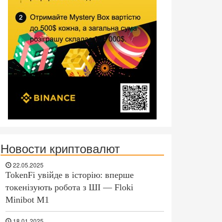
Новости криптовалют
22.05.2025
TokenFi увійде в історію: вперше
токенізують робота з ШІ — Floki
Minibot M1
18.01.2025