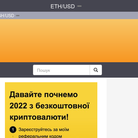
ETH/USD
SH/USD