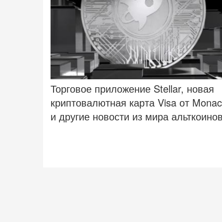
Торговое приложение Stellar, новая
криптовалютная карта Visa от Mona
и другие новости из мира альткоино