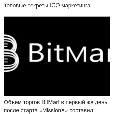
Топовые секреты ICO маркетинга
Объем торгов BitMart в первый же день
после старта «МissionX» составил