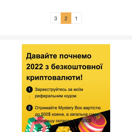
3
2
1