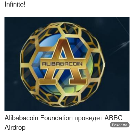
Infinito!
​Alibabacoin Foundation проведет ABBC
Airdrop
Реклама