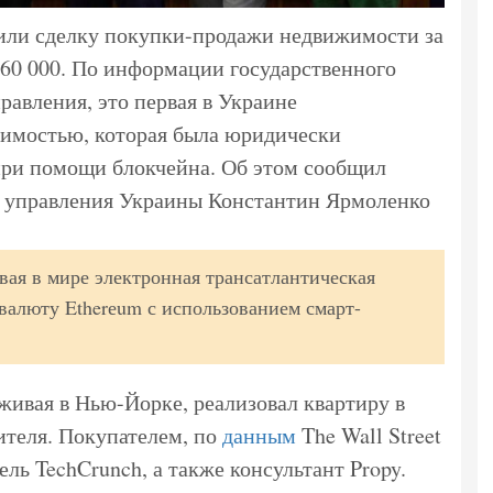
или сделку покупки-продажи недвижимости за
$60 000. По информации государственного
равления, это первая в Украине
жимостью, которая была юридически
при помощи блокчейна. Об этом сообщил
о управления Украины Константин Ярмоленко
вая в мире электронная трансатлантическая
валюту Etherеum с использованием смарт-
живая в Нью-Йорке, реализовал квартиру в
ителя. Покупателем, по
данным
The Wall Street
ель TechCrunch, а также консультант Propy.