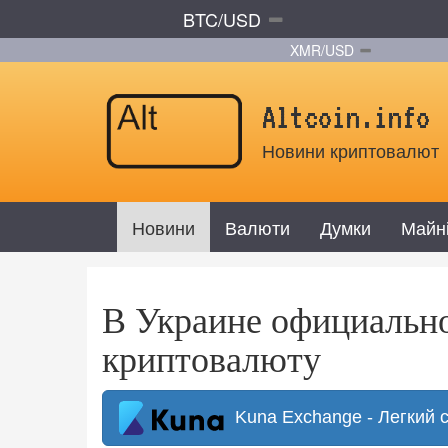
BTC/USD
XMR/USD
Altcoin.info
Новини криптовалют
Новини
Валюти
Думки
Майн
В Украине официально
криптовалюту
Kuna Exchange - Легкий 