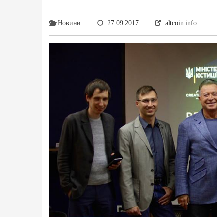
Новини
27.09.2017
altcoin.info