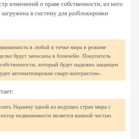
стр изменений о праве собственности, из него
 загружена в систему для разблокировки
движимость в любой в точке мира в режиме
сделке будут записаны в блокчейн. Покупатель
собственности, который будет надежно защищен
будет автоматизирован смарт-контрактом».
тает:
елать Украину одной из ведущих стран мира с
сектор недвижимости является важной частью