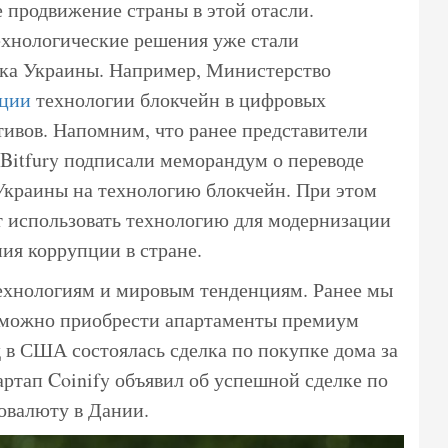
 продвижение страны в этой отасли.
ехнологические решения уже стали
ка Украины. Например, Министерство
ации
технологии блокчейн в цифровых
тивов. Напомним, что ранее представители
Bitfury подписали меморандум о переводе
 Украины на технологию блокчейн. При этом
 использовать технологию для модернизации
ия коррупции в стране.
ехнологиям и мировым тенденциям. Ранее мы
можно приобрести апартаменты премиум
д в США состоялась сделка по покупке дома за
артап Coinify объявил об успешной сделке по
овалюту в Дании.