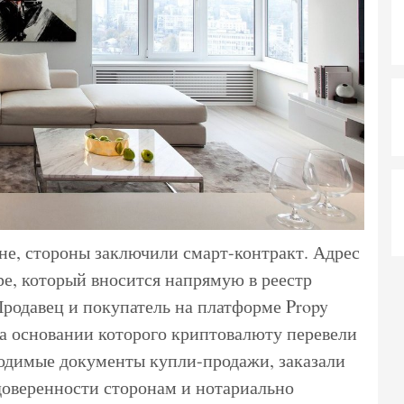
не, стороны заключили смарт-контракт. Адрес
ре, который вносится напрямую в реестр
родавец и покупатель на платформе Propy
на основании которого криптовалюту перевели
одимые документы купли-продажи, заказали
оверенности сторонам и нотариально