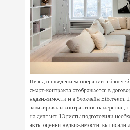
Перед проведением операции в блокчей
смарт-контракта отображается в догово
недвижимости и в блокчейн Etherеum. П
завизировали контрактное намерение, 
на депозит. Юристы подготовили необх
акты оценки недвижимости, выписали д