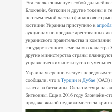
Эта сделка знаменует собой дальнейшее
Блокчейн, биткоин и другие токены и т
неотъемлемой частью финансового рын
юстиции Украины приступило к
апроб
аукционах по продаже арестованных ак
украинского правительства и компании 
государственного земельного кадастра
другие министерства страны планируют
управленческих институтов и уменьшен
Украина уверенно следует передовым т
сообщали, что в
Турции
и
Дубае
(ОАЭ) 
класса за биткоины. Около месяца наза
биткоины. Еще в 2016 году блокчейн-ст
продаже жилой недвижимости за крипт