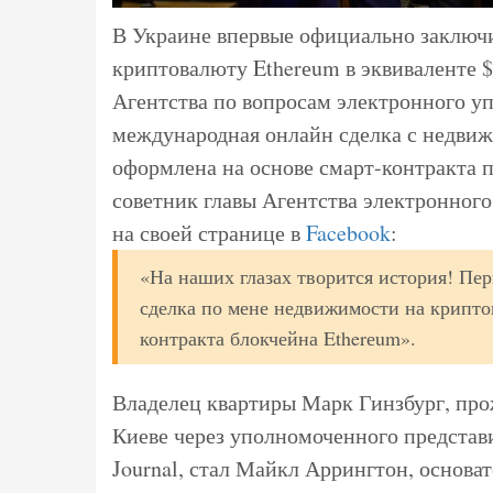
В Украине впервые официально заключ
криптовалюту Etherеum в эквиваленте 
Агентства по вопросам электронного уп
международная онлайн сделка с недви
оформлена на основе смарт-контракта 
советник главы Агентства электронног
на своей странице в
Facebook
:
«На наших глазах творится история! Пер
сделка по мене недвижимости на крипто
контракта блокчейна Etherеum».
Владелец квартиры Марк Гинзбург, про
Киеве через уполномоченного представ
Journal, стал Майкл Аррингтон, основат