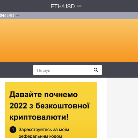
ETH/USD
SH/USD