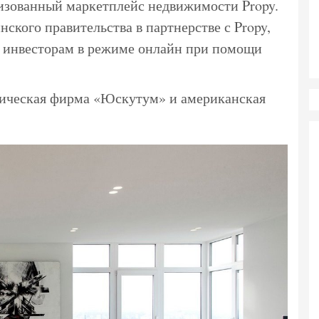
изованный маркетплейс недвижимости Propy.
нского правительства в партнерстве с Propy,
 инвесторам в режиме онлайн при помощи
ическая фирма «Юскутум» и американская