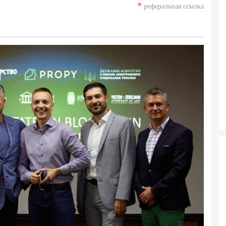
*
реферальная ссылка