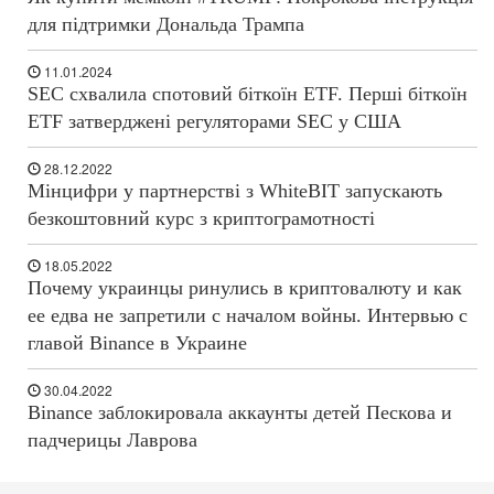
для підтримки Дональда Трампа
11.01.2024
SEC схвалила спотовий біткоїн ETF. Перші біткоїн
ETF затверджені регуляторами SEC у США
28.12.2022
Мінцифри у партнерстві з WhiteBIT запускають
безкоштовний курс з криптограмотності
18.05.2022
Почему украинцы ринулись в криптовалюту и как
ее едва не запретили с началом войны. Интервью с
главой Binance в Украине
30.04.2022
Binance заблокировала аккаунты детей Пескова и
падчерицы Лаврова