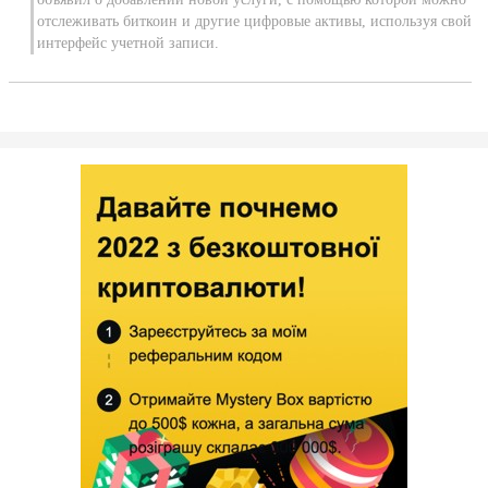
отслеживать биткоин и другие цифровые активы, используя свой
интерфейс учетной записи.