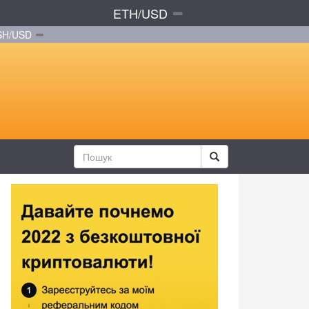
ETH/USD
SH/USD