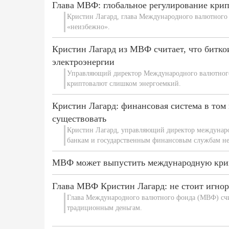
Глава МВФ: глобальное регулирование кри
Кристин Лагард, глава Международного валютного 
«неизбежно».
Кристин Лагард из МВФ считает, что битк
электроэнергии
Управляющий директор Международного валютного
криптовалют слишком энергоемкий.
Кристин Лагард: финансовая система в том 
существовать
Кристин Лагард, управляющий директор междунаро
банкам и государственным финансовым службам не
​МВФ может выпустить международную крип
Глава МВФ Кристин Лагард: не стоит игно
Глава Международного валютного фонда (МВФ) счи
традиционным деньгам.