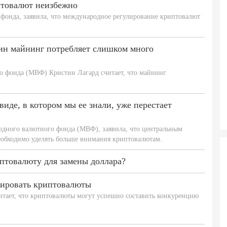
птовалют неизбежно
фонда, заявила, что международное регулирование криптовалют
оин майнинг потребляет слишком много
 фонда (МВФ) Кристин Лагард считает, что майнинг
виде, в котором мы ее знали, уже перестает
дного валютного фонда (МВФ), заявила, что центральным
обходимо уделять больше внимания криптовалютам.
товалюту для замены доллара?
рировать криптовалюты
тает, что криптовалюты могут успешно составить конкуренцию