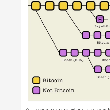
Когда происходит хардфорк, такой как 