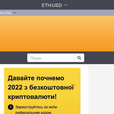
ETH/USD
SH/USD