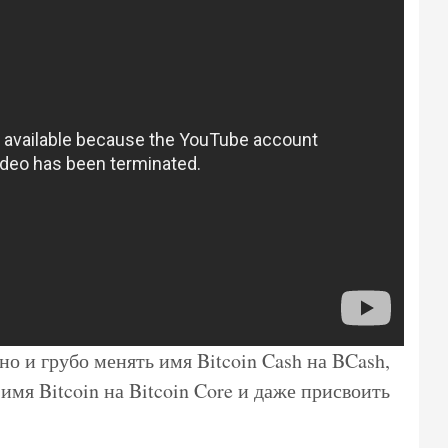
но и грубо менять имя Bitcoin Cash на BCash,
мя Bitcoin на Bitcoin Core и даже присвоить