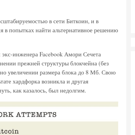
сштабируемостью в сети Биткоин, и в
я в попытках найти альтернативное решению
м экс-инженера Facebook Амори Сечета
ранении прежней структуры блокчейна (без
 но увеличении размера блока до 8 Мб. Свою
льтате хардфорка возникла и другая
путь, как казалось, был недолгим.