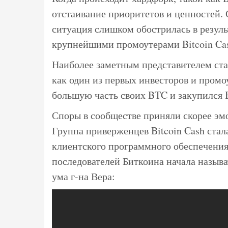
отстаивание приоритетов и ценностей.
ситуация слишком обострилась в резул
крупнейшими промоутерами Bitcoin Ca
Наиболее заметным представителем ста
как один из первых инвесторов и промо
большую часть своих BTC и закупился
Споры в сообществе приняли скорее эм
Группа приверженцев Bitcoin Cash стал
клиентского программного обеспечения 
последователей Биткоина начала называт
ума г-на Вера: