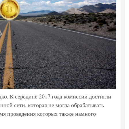
адко. К середине 2017 года комиссии достигли
ной сети, которая не могла обрабатывать
мя проведения которых также намного