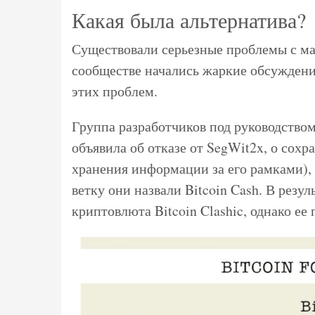
Какая была альтернатива?
Существовали серьезные проблемы с ма
сообществе начались жаркие обсуждени
этих проблем.
Группа разработчиков под руководство
объявила об отказе от SegWit2x, о сох
хранения информации за его рамками),
ветку они назвали Bitcoin Cash. В резу
криптовлюта Bitcoin Clashic, однако ее 