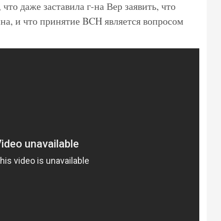
 что даже заставила г-на Вер заявить, что
на, и что принятие BCH является вопросом