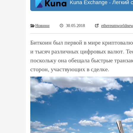
Kuna Exchange - Легкий 
Новини
30.05.2018
ethereumworldne
Биткоин был первой в мире криптовалют
и тысяч различных цифровых валют. Те
поскольку она обещала быстрые транза
сторон, участвующих в сделке.