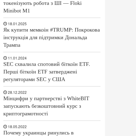
токенізують робота з ШІ — Floki
Minibot M1
18.01.2025
Як купити мемкоін #TRUMP: Покрокова
інструкція для підтримки Дональда
Трампа
11.01.2024
SEC схвалила спотовий біткоїн ETF.
Перші біткоїн ETF затверджені
регуляторами SEC у США
28.12.2022
Мінцифри у партнерстві з WhiteBIT
запускають безкоштовний курс з
криптограмотності
18.05.2022
Почему украинцы ринулись в