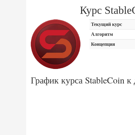
Курс Stabl
Текущий курс
Алгоритм
Концепция
График курса StableCoin к