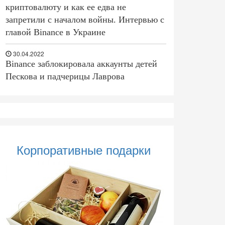
криптовалюту и как ее едва не
запретили с началом войны. Интервью с
главой Binance в Украине
30.04.2022
Binance заблокировала аккаунты детей
Пескова и падчерицы Лаврова
Корпоративные подарки