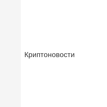
Криптоновости