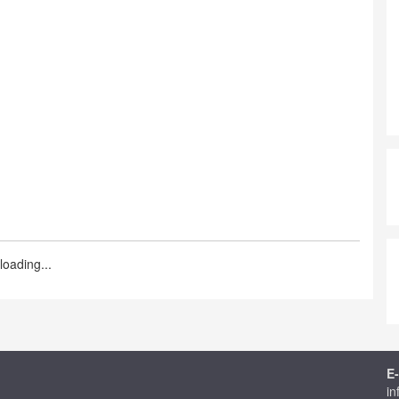
loading...
E-
in