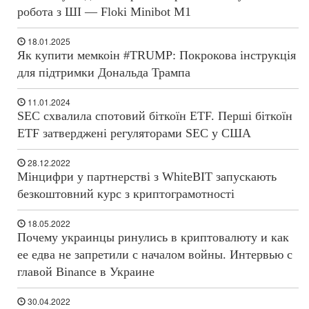
робота з ШІ — Floki Minibot M1
18.01.2025
Як купити мемкоін #TRUMP: Покрокова інструкція
для підтримки Дональда Трампа
11.01.2024
SEC схвалила спотовий біткоїн ETF. Перші біткоїн
ETF затверджені регуляторами SEC у США
28.12.2022
Мінцифри у партнерстві з WhiteBIT запускають
безкоштовний курс з криптограмотності
18.05.2022
Почему украинцы ринулись в криптовалюту и как
ее едва не запретили с началом войны. Интервью с
главой Binance в Украине
30.04.2022