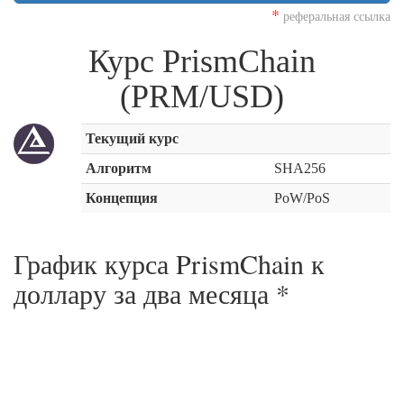
*
реферальная ссылка
Курс PrismChain
(PRM/USD)
Текущий курс
Алгоритм
SHA256
Концепция
PoW/PoS
График курса PrismChain к
доллару за
два месяца
*