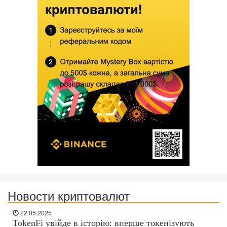
Новости криптовалют
22.05.2025
TokenFi увійде в історію: вперше токенізують