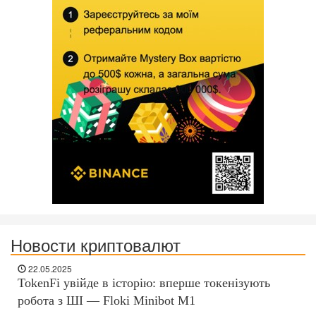
Новости криптовалют
22.05.2025
TokenFi увійде в історію: вперше токенізують
робота з ШІ — Floki Minibot M1