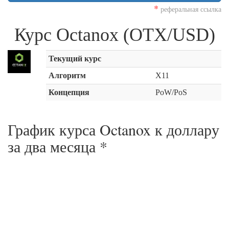
*
реферальная ссылка
Курс Octanox (OTX/USD)
Текущий курс
Алгоритм
X11
Концепция
PoW/PoS
График курса Octanox к доллару
за
два месяца
*