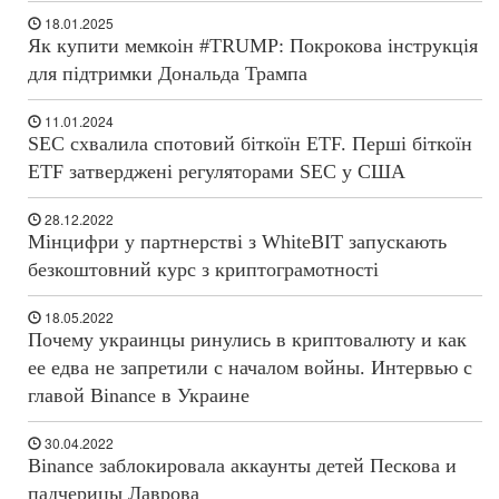
18.01.2025
Як купити мемкоін #TRUMP: Покрокова інструкція
для підтримки Дональда Трампа
11.01.2024
SEC схвалила спотовий біткоїн ETF. Перші біткоїн
ETF затверджені регуляторами SEC у США
28.12.2022
Мінцифри у партнерстві з WhiteBIT запускають
безкоштовний курс з криптограмотності
18.05.2022
Почему украинцы ринулись в криптовалюту и как
ее едва не запретили с началом войны. Интервью с
главой Binance в Украине
30.04.2022
Binance заблокировала аккаунты детей Пескова и
падчерицы Лаврова