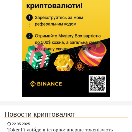
Новости криптовалют
22.05.2025
TokenFi увійде в історію: вперше токенізують