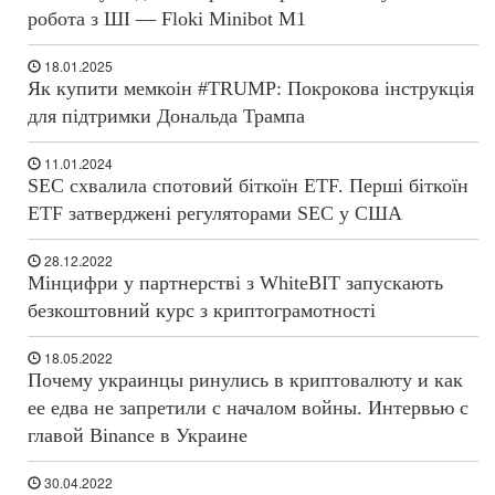
робота з ШІ — Floki Minibot M1
18.01.2025
Як купити мемкоін #TRUMP: Покрокова інструкція
для підтримки Дональда Трампа
11.01.2024
SEC схвалила спотовий біткоїн ETF. Перші біткоїн
ETF затверджені регуляторами SEC у США
28.12.2022
Мінцифри у партнерстві з WhiteBIT запускають
безкоштовний курс з криптограмотності
18.05.2022
Почему украинцы ринулись в криптовалюту и как
ее едва не запретили с началом войны. Интервью с
главой Binance в Украине
30.04.2022