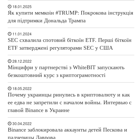
18.01.2025
Як купити мемкоін #TRUMP: Покрокова інструкція
для підтримки Дональда Трампа
11.01.2024
SEC схвалила спотовий біткоїн ETF. Перші біткоїн
ETF затверджені регуляторами SEC у США
28.12.2022
Мінцифри у партнерстві з WhiteBIT запускають
безкоштовний курс з криптограмотності
18.05.2022
Почему украинцы ринулись в криптовалюту и как
ее едва не запретили с началом войны. Интервью с
главой Binance в Украине
30.04.2022
Binance заблокировала аккаунты детей Пескова и
падчерицы Лаврова