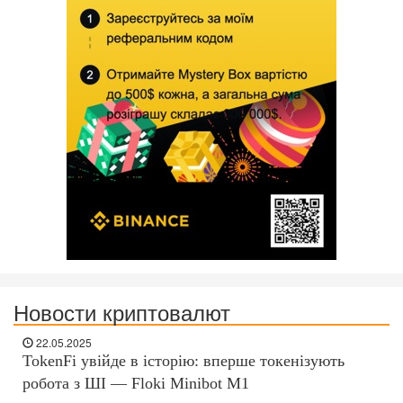
Новости криптовалют
22.05.2025
TokenFi увійде в історію: вперше токенізують
робота з ШІ — Floki Minibot M1