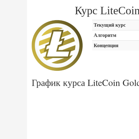
Курс LiteCoi
Текущий курс
Алгоритм
Концепция
График курса LiteCoin Gol