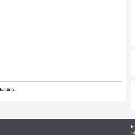
loading...
E-
in