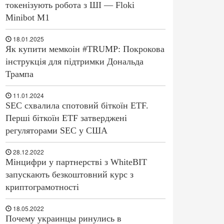
токенізують робота з ШІ — Floki
Minibot M1
18.01.2025
Як купити мемкоін #TRUMP: Покрокова
інструкція для підтримки Дональда
Трампа
11.01.2024
SEC схвалила спотовий біткоїн ETF.
Перші біткоїн ETF затверджені
регуляторами SEC у США
28.12.2022
Мінцифри у партнерстві з WhiteBIT
запускають безкоштовний курс з
криптограмотності
18.05.2022
Почему украинцы ринулись в