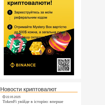
Новости криптовалют
22.05.2025
TokenFi увійде в історію: вперше