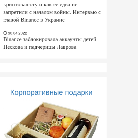
криптовалюту и как ее едва не
запретили с началом войны. Интервью с
главой Binance в Украине
30.04.2022
Binance заблокировала аккаунты детей
Пескова и падчерицы Лаврова
Корпоративные подарки