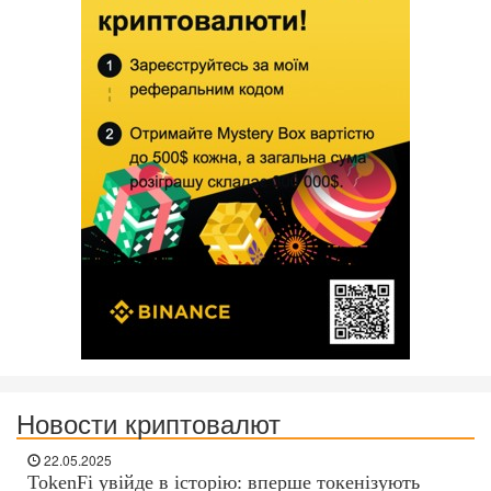
Новости криптовалют
22.05.2025
TokenFi увійде в історію: вперше токенізують