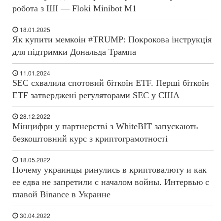
робота з ШІ — Floki Minibot M1
18.01.2025
Як купити мемкоін #TRUMP: Покрокова інструкція
для підтримки Дональда Трампа
11.01.2024
SEC схвалила спотовий біткоїн ETF. Перші біткоїн
ETF затверджені регуляторами SEC у США
28.12.2022
Мінцифри у партнерстві з WhiteBIT запускають
безкоштовний курс з криптограмотності
18.05.2022
Почему украинцы ринулись в криптовалюту и как
ее едва не запретили с началом войны. Интервью с
главой Binance в Украине
30.04.2022