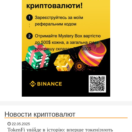
Новости криптовалют
22.05.2025
TokenFi увійде в історію: вперше токенізують