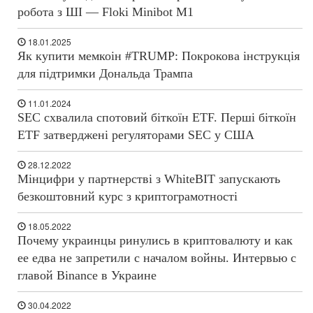
робота з ШІ — Floki Minibot M1
18.01.2025
Як купити мемкоін #TRUMP: Покрокова інструкція
для підтримки Дональда Трампа
11.01.2024
SEC схвалила спотовий біткоїн ETF. Перші біткоїн
ETF затверджені регуляторами SEC у США
28.12.2022
Мінцифри у партнерстві з WhiteBIT запускають
безкоштовний курс з криптограмотності
18.05.2022
Почему украинцы ринулись в криптовалюту и как
ее едва не запретили с началом войны. Интервью с
главой Binance в Украине
30.04.2022