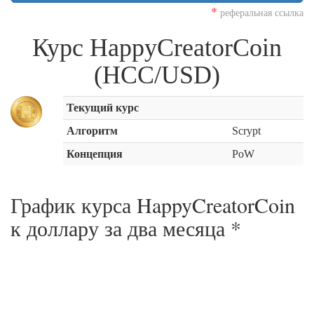
*
реферальная ссылка
Курс HappyCreatorCoin
(HCC/USD)
Текущий курс
Алгоритм
Scrypt
Концепция
PoW
График курса HappyCreatorCoin
к доллару за
два месяца
*