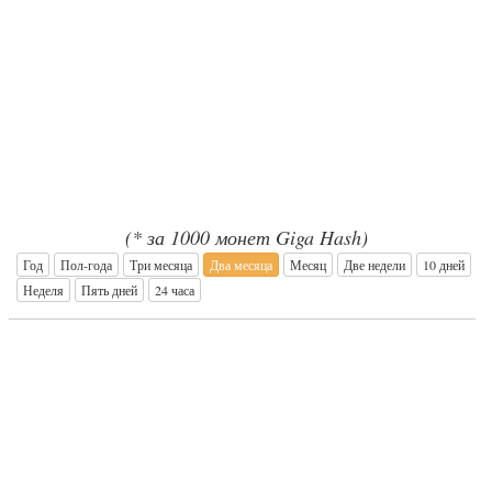
(* за 1000 монет Giga Hash)
Год
Пол-года
Три месяца
Два месяца
Месяц
Две недели
10 дней
Неделя
Пять дней
24 часа