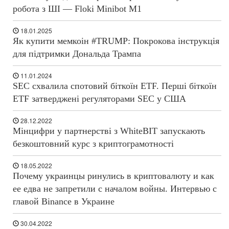
робота з ШІ — Floki Minibot M1
18.01.2025
Як купити мемкоін #TRUMP: Покрокова інструкція
для підтримки Дональда Трампа
11.01.2024
SEC схвалила спотовий біткоїн ETF. Перші біткоїн
ETF затверджені регуляторами SEC у США
28.12.2022
Мінцифри у партнерстві з WhiteBIT запускають
безкоштовний курс з криптограмотності
18.05.2022
Почему украинцы ринулись в криптовалюту и как
ее едва не запретили с началом войны. Интервью с
главой Binance в Украине
30.04.2022