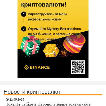
Новости криптовалют
22.05.2025
TokenFi увійде в історію: вперше токенізують