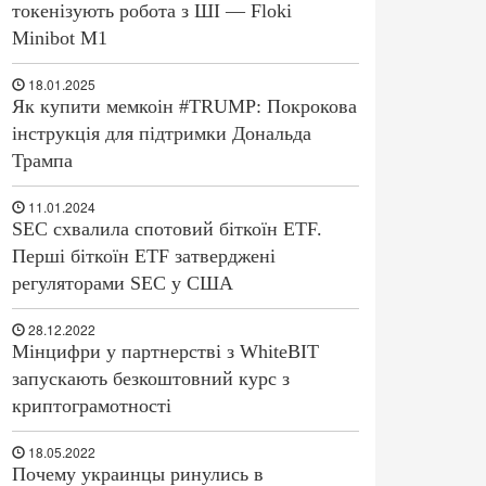
токенізують робота з ШІ — Floki
Minibot M1
18.01.2025
Як купити мемкоін #TRUMP: Покрокова
інструкція для підтримки Дональда
Трампа
11.01.2024
SEC схвалила спотовий біткоїн ETF.
Перші біткоїн ETF затверджені
регуляторами SEC у США
28.12.2022
Мінцифри у партнерстві з WhiteBIT
запускають безкоштовний курс з
криптограмотності
18.05.2022
Почему украинцы ринулись в