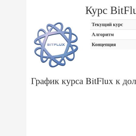
Курс BitF
Текущий курс
Алгоритм
Концепция
График курса BitFlux к до