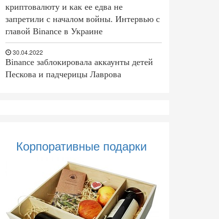
криптовалюту и как ее едва не
запретили с началом войны. Интервью с
главой Binance в Украине
30.04.2022
Binance заблокировала аккаунты детей
Пескова и падчерицы Лаврова
Корпоративные подарки