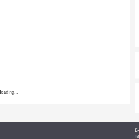
loading...
E-
in