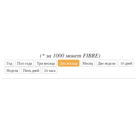
(* за 1000 монет FIBRE)
Год
Пол-года
Три месяца
Два месяца
Месяц
Две недели
10 дней
Неделя
Пять дней
24 часа