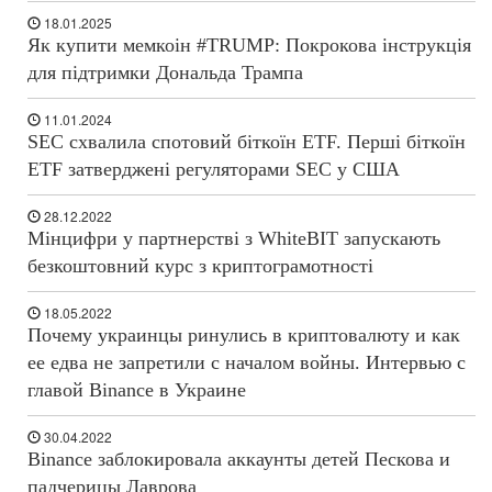
18.01.2025
Як купити мемкоін #TRUMP: Покрокова інструкція
для підтримки Дональда Трампа
11.01.2024
SEC схвалила спотовий біткоїн ETF. Перші біткоїн
ETF затверджені регуляторами SEC у США
28.12.2022
Мінцифри у партнерстві з WhiteBIT запускають
безкоштовний курс з криптограмотності
18.05.2022
Почему украинцы ринулись в криптовалюту и как
ее едва не запретили с началом войны. Интервью с
главой Binance в Украине
30.04.2022
Binance заблокировала аккаунты детей Пескова и
падчерицы Лаврова