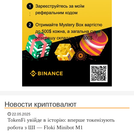
Новости криптовалют
22.05.2025
TokenFi увійде в історію: вперше токенізують
робота з ШІ — Floki Minibot M1