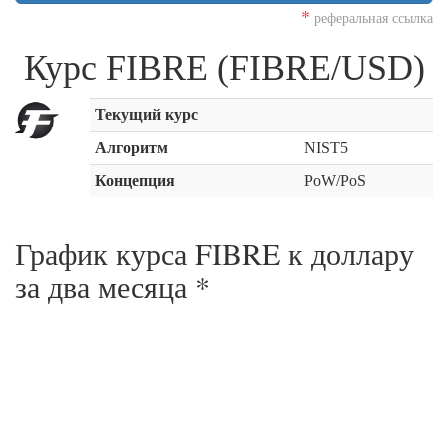
*
реферальная ссылка
Курс FIBRE (FIBRE/USD)
Текущий курс
Алгоритм
NIST5
Концепция
PoW/PoS
График курса FIBRE к доллару
за
два месяца
*