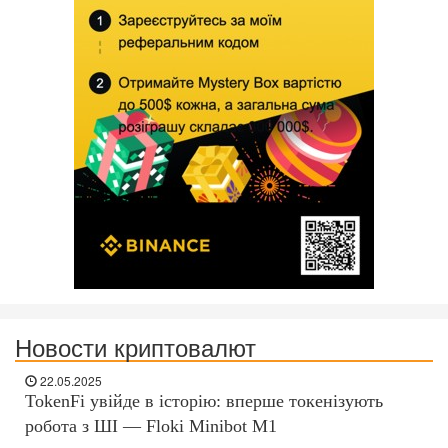
Новости криптовалют
22.05.2025
TokenFi увійде в історію: вперше токенізують
робота з ШІ — Floki Minibot M1