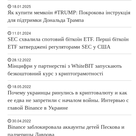
18.01.2025
Як купити мемкоін #TRUMP: Покрокова інструкція
для підтримки Дональда Трампа
11.01.2024
SEC схвалила спотовий біткоїн ETF. Перші біткоїн
ETF затверджені регуляторами SEC у США
28.12.2022
Мінцифри у партнерстві з WhiteBIT запускають
безкоштовний курс з криптограмотності
18.05.2022
Почему украинцы ринулись в криптовалюту и как
ее едва не запретили с началом войны. Интервью с
главой Binance в Украине
30.04.2022
Binance заблокировала аккаунты детей Пескова и
падчерицы Лаврова