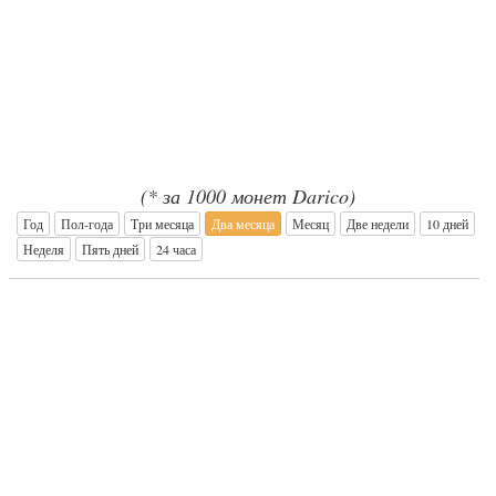
(* за 1000 монет Darico)
Год
Пол-года
Три месяца
Два месяца
Месяц
Две недели
10 дней
Неделя
Пять дней
24 часа