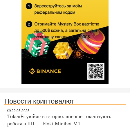
Новости криптовалют
22.05.2025
TokenFi увійде в історію: вперше токенізують
робота з ШІ — Floki Minibot M1