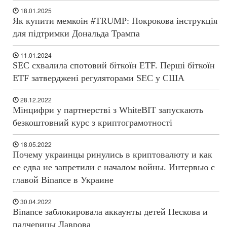
18.01.2025
Як купити мемкоін #TRUMP: Покрокова інструкція
для підтримки Дональда Трампа
11.01.2024
SEC схвалила спотовий біткоїн ETF. Перші біткоїн
ETF затверджені регуляторами SEC у США
28.12.2022
Мінцифри у партнерстві з WhiteBIT запускають
безкоштовний курс з криптограмотності
18.05.2022
Почему украинцы ринулись в криптовалюту и как
ее едва не запретили с началом войны. Интервью с
главой Binance в Украине
30.04.2022
Binance заблокировала аккаунты детей Пескова и
падчерицы Лаврова