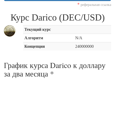
*
реферальная ссылка
Курс Darico (DEC/USD)
Текущий курс
Алгоритм
N/A
Концепция
240000000
График курса Darico к доллару
за
два месяца
*