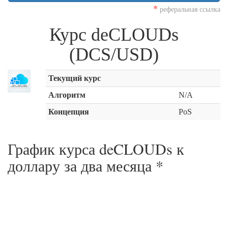
*
реферальная ссылка
Курс deCLOUDs
(DCS/USD)
Текущий курс
Алгоритм
N/A
Концепция
PoS
График курса deCLOUDs к
доллару за
два месяца
*