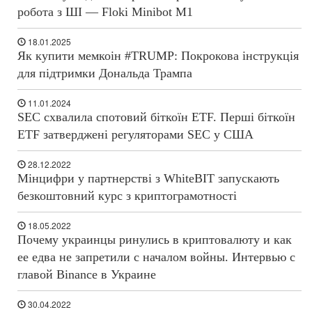
робота з ШІ — Floki Minibot M1
18.01.2025
Як купити мемкоін #TRUMP: Покрокова інструкція
для підтримки Дональда Трампа
11.01.2024
SEC схвалила спотовий біткоїн ETF. Перші біткоїн
ETF затверджені регуляторами SEC у США
28.12.2022
Мінцифри у партнерстві з WhiteBIT запускають
безкоштовний курс з криптограмотності
18.05.2022
Почему украинцы ринулись в криптовалюту и как
ее едва не запретили с началом войны. Интервью с
главой Binance в Украине
30.04.2022