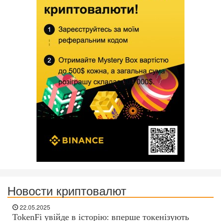
Новости криптовалют
22.05.2025
TokenFi увійде в історію: вперше токенізують