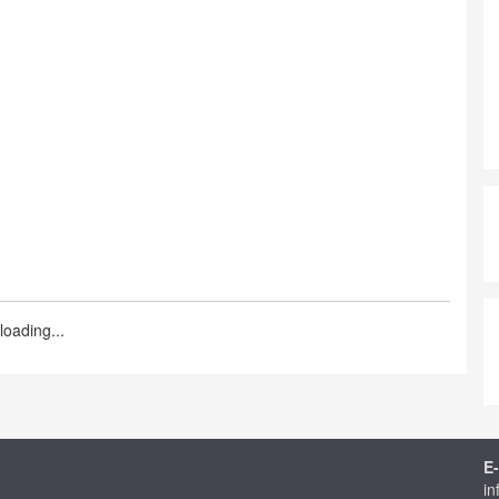
loading...
E-
in