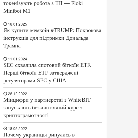
токенізують робота з ШІ — Floki
Minibot M1
18.01.2025
Як купити мемкоін #TRUMP: Покрокова
інструкція для підтримки Дональда
Трампа
11.01.2024
SEC схвалила спотовий біткоїн ETF.
Перші біткоїн ETF затверджені
регуляторами SEC у США
28.12.2022
Мінцифри у партнерстві з WhiteBIT
запускають безкоштовний курс з
криптограмотності
18.05.2022
Почему украинцы ринулись в