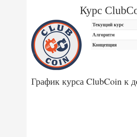
Курс ClubC
Текущий курс
Алгоритм
Концепция
График курса ClubCoin к 