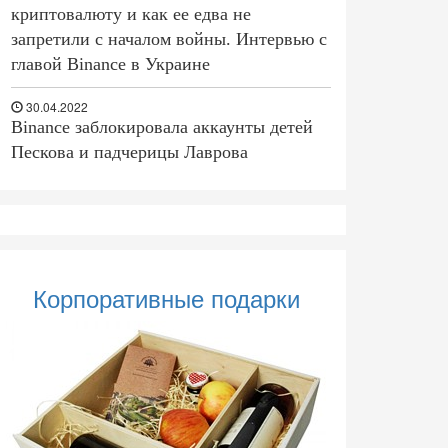
криптовалюту и как ее едва не
запретили с началом войны. Интервью с
главой Binance в Украине
30.04.2022
Binance заблокировала аккаунты детей
Пескова и падчерицы Лаврова
Корпоративные подарки