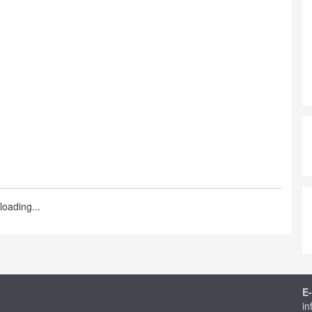
loading...
E-
in