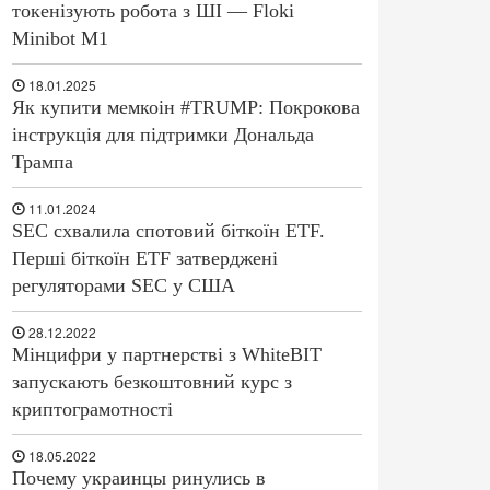
токенізують робота з ШІ — Floki
Minibot M1
18.01.2025
Як купити мемкоін #TRUMP: Покрокова
інструкція для підтримки Дональда
Трампа
11.01.2024
SEC схвалила спотовий біткоїн ETF.
Перші біткоїн ETF затверджені
регуляторами SEC у США
28.12.2022
Мінцифри у партнерстві з WhiteBIT
запускають безкоштовний курс з
криптограмотності
18.05.2022
Почему украинцы ринулись в