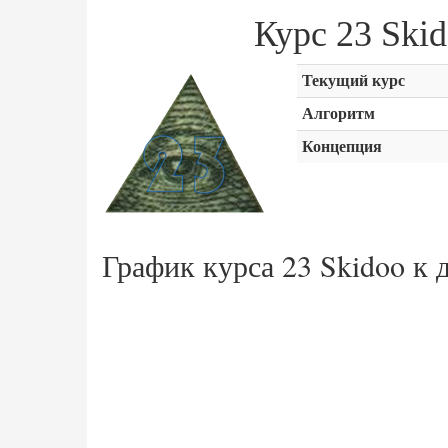
Курс 23 Sk
Текущий курс
Алгоритм
Концепция
График курса 23 Skidoo к 