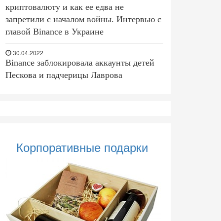
криптовалюту и как ее едва не
запретили с началом войны. Интервью с
главой Binance в Украине
30.04.2022
Binance заблокировала аккаунты детей
Пескова и падчерицы Лаврова
Корпоративные подарки