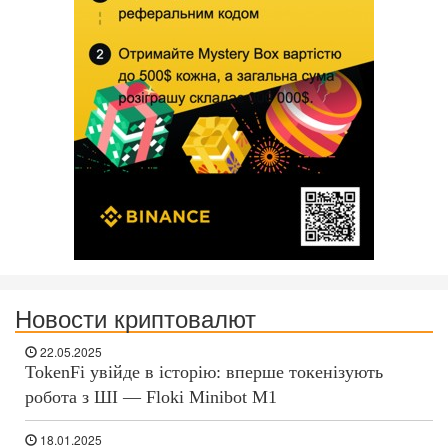
Новости криптовалют
22.05.2025
TokenFi увійде в історію: вперше токенізують
робота з ШІ — Floki Minibot M1
18.01.2025