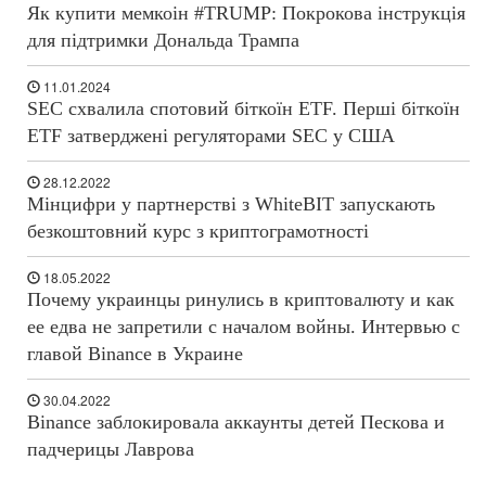
Як купити мемкоін #TRUMP: Покрокова інструкція
для підтримки Дональда Трампа
11.01.2024
SEC схвалила спотовий біткоїн ETF. Перші біткоїн
ETF затверджені регуляторами SEC у США
28.12.2022
Мінцифри у партнерстві з WhiteBIT запускають
безкоштовний курс з криптограмотності
18.05.2022
Почему украинцы ринулись в криптовалюту и как
ее едва не запретили с началом войны. Интервью с
главой Binance в Украине
30.04.2022
Binance заблокировала аккаунты детей Пескова и
падчерицы Лаврова