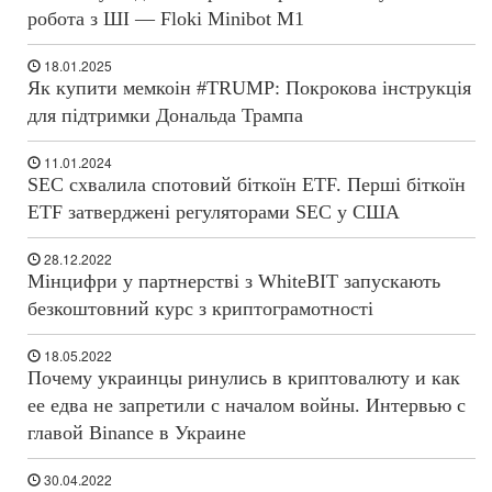
робота з ШІ — Floki Minibot M1
18.01.2025
Як купити мемкоін #TRUMP: Покрокова інструкція
для підтримки Дональда Трампа
11.01.2024
SEC схвалила спотовий біткоїн ETF. Перші біткоїн
ETF затверджені регуляторами SEC у США
28.12.2022
Мінцифри у партнерстві з WhiteBIT запускають
безкоштовний курс з криптограмотності
18.05.2022
Почему украинцы ринулись в криптовалюту и как
ее едва не запретили с началом войны. Интервью с
главой Binance в Украине
30.04.2022