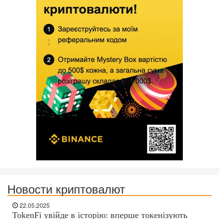
Новости криптовалют
22.05.2025
TokenFi увійде в історію: вперше токенізують