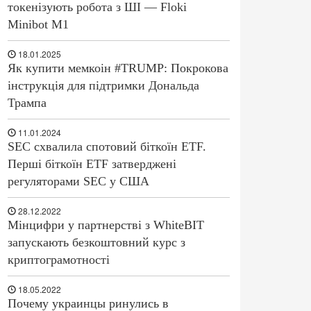
токенізують робота з ШІ — Floki
Minibot M1
18.01.2025
Як купити мемкоін #TRUMP: Покрокова
інструкція для підтримки Дональда
Трампа
11.01.2024
SEC схвалила спотовий біткоїн ETF.
Перші біткоїн ETF затверджені
регуляторами SEC у США
28.12.2022
Мінцифри у партнерстві з WhiteBIT
запускають безкоштовний курс з
криптограмотності
18.05.2022
Почему украинцы ринулись в