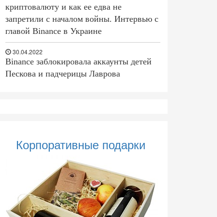
криптовалюту и как ее едва не
запретили с началом войны. Интервью с
главой Binance в Украине
30.04.2022
Binance заблокировала аккаунты детей
Пескова и падчерицы Лаврова
Корпоративные подарки