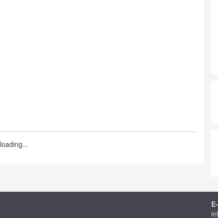
loading...
E-
in