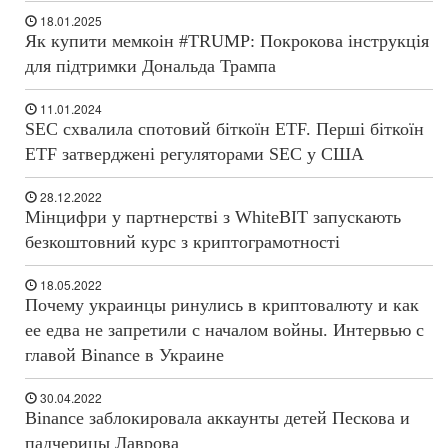
18.01.2025
Як купити мемкоін #TRUMP: Покрокова інструкція
для підтримки Дональда Трампа
11.01.2024
SEC схвалила спотовий біткоїн ETF. Перші біткоїн
ETF затверджені регуляторами SEC у США
28.12.2022
Мінцифри у партнерстві з WhiteBIT запускають
безкоштовний курс з криптограмотності
18.05.2022
Почему украинцы ринулись в криптовалюту и как
ее едва не запретили с началом войны. Интервью с
главой Binance в Украине
30.04.2022
Binance заблокировала аккаунты детей Пескова и
падчерицы Лаврова