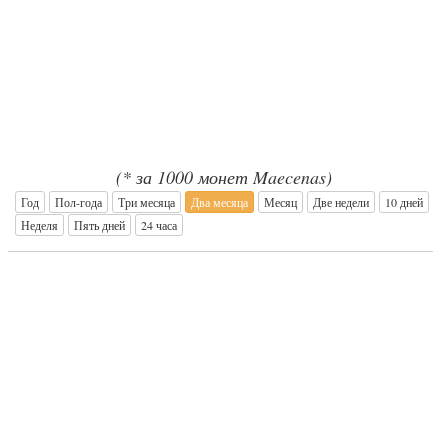
(* за 1000 монет Maecenas)
Год
Пол-года
Три месяца
Два месяца
Месяц
Две недели
10 дней
Неделя
Пять дней
24 часа