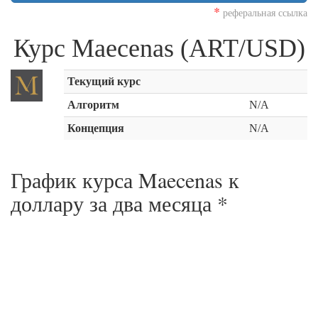
*
реферальная ссылка
Курс Maecenas (ART/USD)
Текущий курс
Алгоритм
N/A
Концепция
N/A
График курса Maecenas к
доллару за
два месяца
*