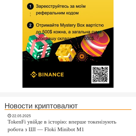
Новости криптовалют
22.05.2025
TokenFi увійде в історію: вперше токенізують
робота з ШІ — Floki Minibot M1