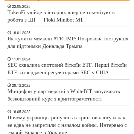
22.05.2025
TokenFi увійде в історію: вперше токенізують
робота з ШІ — Floki Minibot M1
18.01.2025
Як купити мемкоін #TRUMP: Покрокова інструкція
для підтримки Дональда Трампа
11.01.2024
SEC схвалила спотовий біткоїн ETF. Перші біткоїн
ETF затверджені регуляторами SEC у США
28.12.2022
Мінцифри у партнерстві з WhiteBIT запускають
безкоштовний курс з криптограмотності
18.05.2022
Почему украинцы ринулись в криптовалюту и как
ее едва не запретили с началом войны. Интервью с
главой Binance в Украине