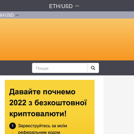
ETH/USD
SH/USD