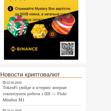
Новости криптовалют
22.05.2025
TokenFi увійде в історію: вперше
токенізують робота з ШІ — Floki
Minibot M1
18.01.2025