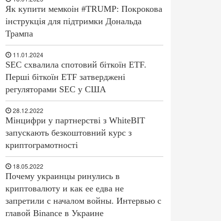
Як купити мемкоін #TRUMP: Покрокова
інструкція для підтримки Дональда
Трампа
11.01.2024
SEC схвалила спотовий біткоїн ETF.
Перші біткоїн ETF затверджені
регуляторами SEC у США
28.12.2022
Мінцифри у партнерстві з WhiteBIT
запускають безкоштовний курс з
криптограмотності
18.05.2022
Почему украинцы ринулись в
криптовалюту и как ее едва не
запретили с началом войны. Интервью с
главой Binance в Украине