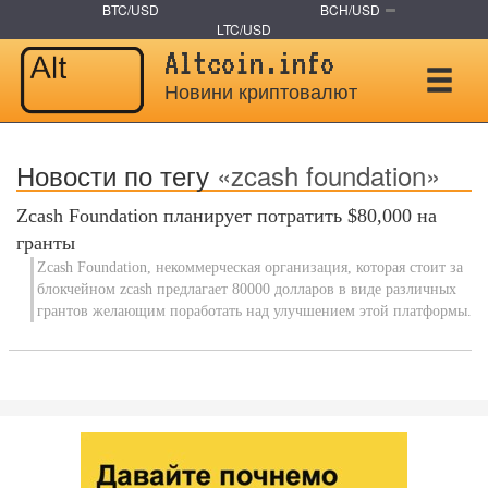
BTC/USD
BCH/USD
LTC/USD
Altcoin.info
Новини криптовалют
Новости по тегу
«zcash foundation»
Zcash Foundation планирует потратить $80,000 на
гранты
Zcash Foundation, некоммерческая организация, которая стоит за
блокчейном zcash предлагает 80000 долларов в виде различных
грантов желающим поработать над улучшением этой платформы.