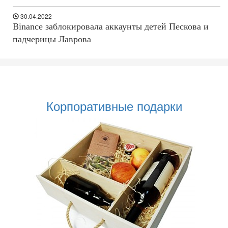
30.04.2022
Binance заблокировала аккаунты детей Пескова и
падчерицы Лаврова
Корпоративные подарки