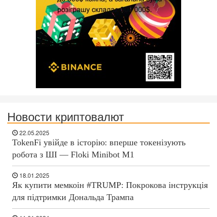
Новости криптовалют
22.05.2025
TokenFi увійде в історію: вперше токенізують
робота з ШІ — Floki Minibot M1
18.01.2025
Як купити мемкоін #TRUMP: Покрокова інструкція
для підтримки Дональда Трампа