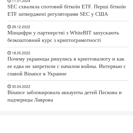
11.01.2024
SEC схвалила спотовий біткоїн ETF. Перші біткоїн
ETF затверджені регуляторами SEC у США
28.12.2022
Мінцифри у партнерстві з WhiteBIT запускають
безкоштовний курс з криптограмотності
18.05.2022
Почему украинцы ринулись в криптовалюту и как
ее едва не запретили с началом войны. Интервью с
главой Binance в Украине
30.04.2022
Binance заблокировала аккаунты детей Пескова и
падчерицы Лаврова