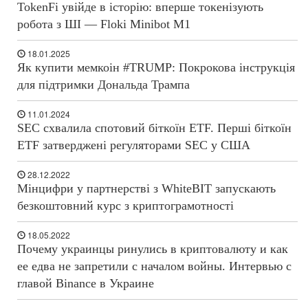
TokenFi увійде в історію: вперше токенізують
робота з ШІ — Floki Minibot M1
18.01.2025
Як купити мемкоін #TRUMP: Покрокова інструкція
для підтримки Дональда Трампа
11.01.2024
SEC схвалила спотовий біткоїн ETF. Перші біткоїн
ETF затверджені регуляторами SEC у США
28.12.2022
Мінцифри у партнерстві з WhiteBIT запускають
безкоштовний курс з криптограмотності
18.05.2022
Почему украинцы ринулись в криптовалюту и как
ее едва не запретили с началом войны. Интервью с
главой Binance в Украине