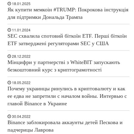
18.01.2025
Як купити мемкоін #TRUMP: Покрокова інструкція
для підтримки Дональда Трампа
11.01.2024
SEC схвалила спотовий біткоїн ETF. Перші біткоїн
ETF затверджені регуляторами SEC у США
28.12.2022
Мінцифри у партнерстві з WhiteBIT запускають
безкоштовний курс з криптограмотності
18.05.2022
Почему украинцы ринулись в криптовалюту и как
ее едва не запретили с началом войны. Интервью с
главой Binance в Украине
30.04.2022
Binance заблокировала аккаунты детей Пескова и
падчерицы Лаврова