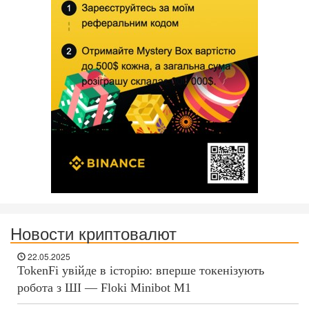
Новости криптовалют
22.05.2025
TokenFi увійде в історію: вперше токенізують
робота з ШІ — Floki Minibot M1