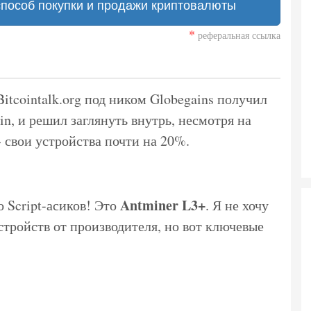
способ покупки и продажи криптовалюты
*
реферальная ссылка
tcointalk.org под ником Globegains получил
n, и решил заглянуть внутрь, несмотря на
 свои устройства почти на 20%.
Antminer L3+
 Script-асиков! Это
. Я не хочу
тройств от производителя, но вот ключевые