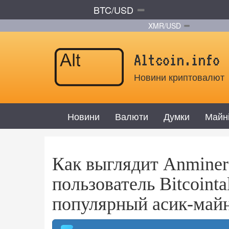
BTC/USD
XMR/USD
Altcoin.info
Новини криптовалют
Новини
Валюти
Думки
Майн
Как выглядит Anminer
пользователь Bitcointa
популярный асик-май