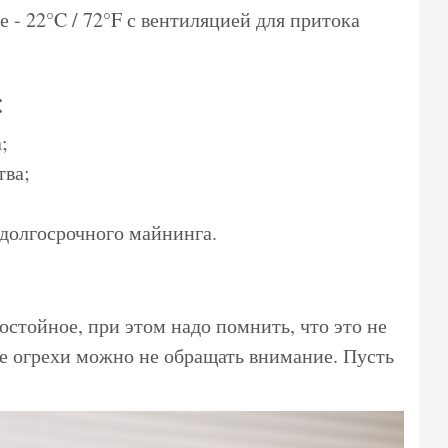
- 22°C / 72°F с вентиляцией для притока
:
;
тва;
долгосрочного майнинга.
остойное, при этом надо помнить, что это не
ие огрехи можно не обращать внимание. Пусть