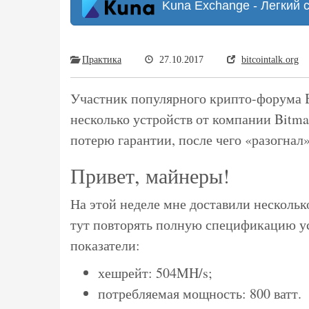
Kuna Exchange - Легкий 
Практика
27.10.2017
bitcointalk.org
Участник популярного крипто-форума Bi
несколько устройств от компании Bitmai
потерю гарантии, после чего «разогнал»
Привет, майнеры!
На этой неделе мне доставили несколько
тут повторять полную спецификацию ус
показатели:
хешрейт: 504MH/s;
потребляемая мощность: 800 ватт.