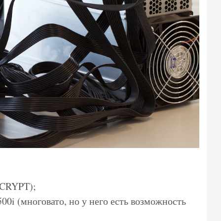
SCRYPT);
00i (многовато, но у него есть возможность
;