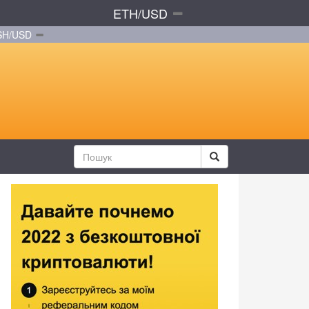
ETH/USD
SH/USD