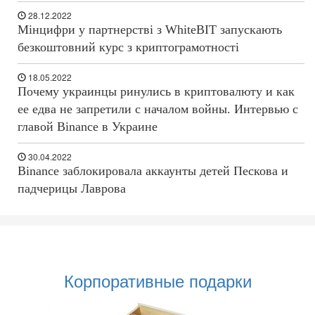
28.12.2022
Мінцифри у партнерстві з WhiteBIT запускають
безкоштовний курс з криптограмотності
18.05.2022
Почему украинцы ринулись в криптовалюту и как
ее едва не запретили с началом войны. Интервью с
главой Binance в Украине
30.04.2022
Binance заблокировала аккаунты детей Пескова и
падчерицы Лаврова
Корпоративные подарки