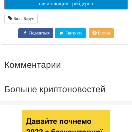
начинающих трейдеров
Билл Барух
Поделиться
Твитнуть
Bitcoin
Комментарии
Больше криптоновостей