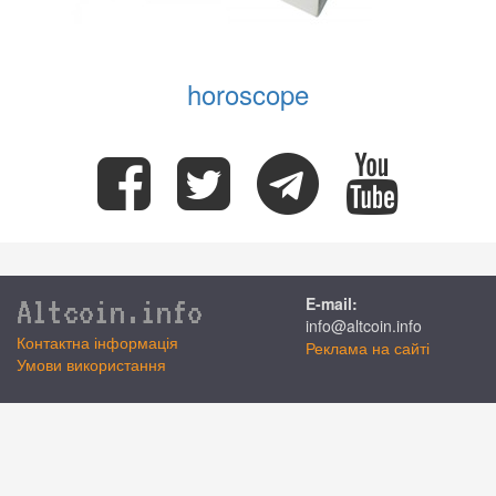
horoscope
Altcoin.info
E-mail:
info@altcoin.info
Контактна інформація
Реклама на сайті
Умови використання