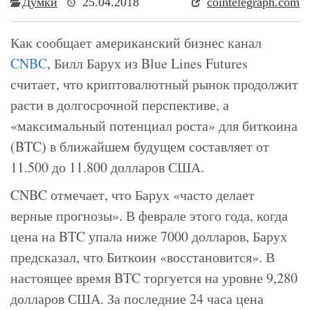
Думки
25.04.2018
cointelegraph.com
Как сообщает американский бизнес канал
CNBC
, Билл Барух из Blue Lines Futures
считает, что криптовалютный рынок продолжит
расти в долгосрочной перспективе, а
«максимальный потенциал роста» для биткоина
(BTC) в ближайшем будущем составляет от
11.500 до 11.800 долларов США.
CNBC отмечает, что Барух «часто делает
верные прогнозы». В феврале этого года, когда
цена на BTC упала ниже 7000 долларов, Барух
предсказал, что Биткоин «восстановится». В
настоящее время BTC торгуется на уровне 9,280
долларов США. За последние 24 часа цена