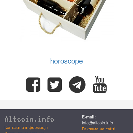
horoscope
Altcoin.info
E-mail:
info@altcoin.info
Контактна інформація
Реклама на сайті
Умови використання