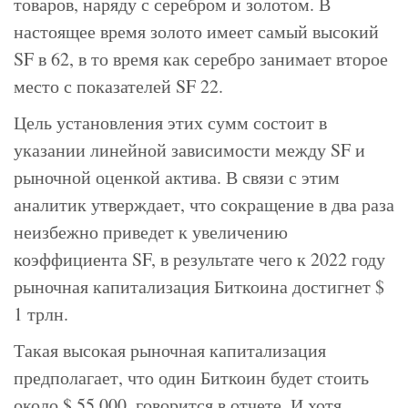
товаров, наряду с серебром и золотом. В
настоящее время золото имеет самый высокий
SF в 62, в то время как серебро занимает второе
место с показателей SF 22.
Цель установления этих сумм состоит в
указании линейной зависимости между SF и
рыночной оценкой актива. В связи с этим
аналитик утверждает, что сокращение в два раза
неизбежно приведет к увеличению
коэффициента SF, в результате чего к 2022 году
рыночная капитализация Биткоина достигнет $
1 трлн.
Такая высокая рыночная капитализация
предполагает, что один Биткоин будет стоить
около $ 55 000, говорится в отчете. И хотя