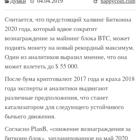
Думки
04.04.2019
happycoin.club
Считается, что предстоящий халвинг Биткоина
2020 года, который вдвое сократит
вознаграждение за майнинг блока BTC, может
поднять монету на новый рекордный максимум.
Один из аналитиков выразил мнение, что она
может взлететь до $ 55 000.
После бума криптовалют 2017 года и краха 2018
года эксперты и аналитики выдвигают
различные предположения, что станет
катализатором для следующего устойчивого
бычьего движения.
Согласно PlanB, «снижение вознаграждения за
биткоин-блок», запланированное на май 2020