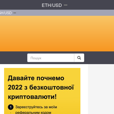
ETH/USD
SH/USD