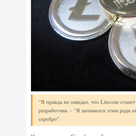
“Я правда не ожидал, что Litecoin станет
разработчик. - “Я занимался этим ради инт
серебро”.