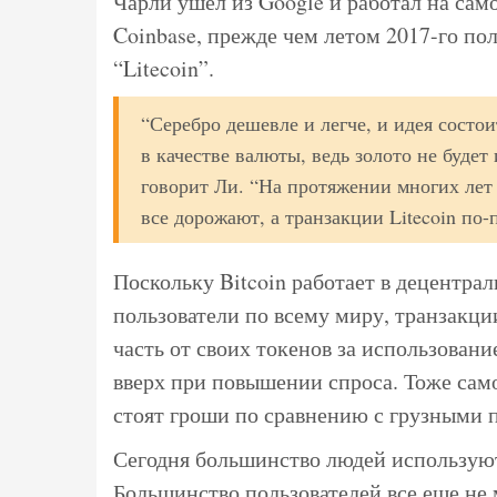
Чарли ушел из Google и работал на сам
Coinbase, прежде чем летом 2017-го по
“Litecoin”.
“Серебро дешевле и легче, и идея состои
в качестве валюты, ведь золото не будет
говорит Ли. “На протяжении многих лет 
все дорожают, а транзакции Litecoin по
Поскольку Bitcoin работает в децентра
пользователи по всему миру, транзакци
часть от своих токенов за использован
вверх при повышении спроса. Тоже самое
стоят гроши по сравнению с грузными 
Сегодня большинство людей используют 
Большинство пользователей все еще не м