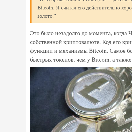
Bitcoin. Я считал его действительно хо
золото.”
Это было незадолго до момента, когда
собственной криптовалюте. Код его кр
функции и механизмы Bitcoin. Самое бо
быстрых токенов, чем у Bitcoin, а так