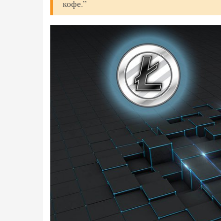
кофе.”