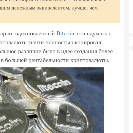
рошим денежным эквивалентом, лучше, чем
 Чарли, вдохновленный
Bitcoin
, стал думать о
иптовалюты почти полностью копировал
льшое различие было в идее создания более
же в большей рентабельности криптовалюты.