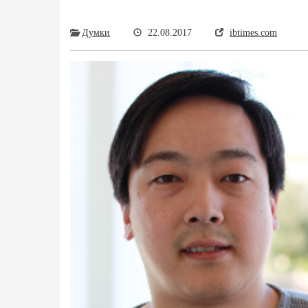
Думки
22.08.2017
ibtimes.com