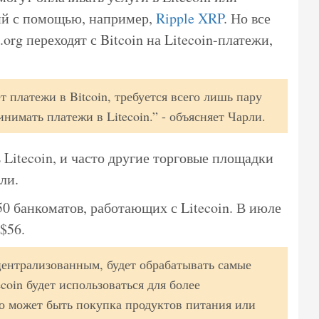
ций с помощью, например,
Ripple XRP
. Но все
org переходят с Bitcoin на Litecoin-платежи,
т платежи в Bitcoin, требуется всего лишь пару
нимать платежи в Litecoin.” - объясняет Чарли.
 Litecoin, и часто другие торговые площадки
ли.
50 банкоматов, работающих с Litecoin. В июле
$56.
централизованным, будет обрабатывать самые
ecoin будет использоваться для более
о может быть покупка продуктов питания или