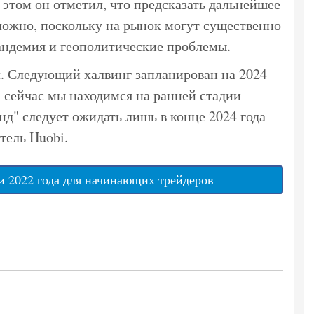
 этом он отметил, что предсказать дальнейшее
ложно, поскольку на рынок могут существенно
андемия и геополитические проблемы.
л. Следующий халвинг запланирован на 2024
, сейчас мы находимся на ранней стадии
д" следует ожидать лишь в конце 2024 года
атель Huobi.
 2022 года для начинающих трейдеров