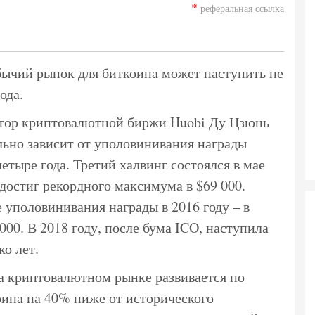
*
реферальная ссылка
ычий рынок для биткоина может наступить не
ода.
тор криптовалютной биржи Huobi Ду Цзюнь
ильно зависит от уполовинивания награды
етыре года. Третий халвинг состоялся в мае
н достиг рекордного максимума в $69 000.
уполовинивания награды в 2016 году – в
00. В 2018 году, после бума ICO, наступила
ко лет.
на криптовалютном рынке развивается по
оина на 40% ниже от исторического