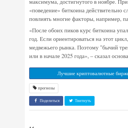
максимума, достигнутого в ноябре. При
«поведение» биткоина действительно с
повлиять многие факторы, например, п
«После обоих пиков курс биткоина упа
год. Если ориентироваться на этот цикл
медвежьего рынка. Поэтому "бычий трен
или в начале 2025 года», – сказал основ
Лучшие криптовалютные биржи
прогнозы
Поделиться
Твитнуть