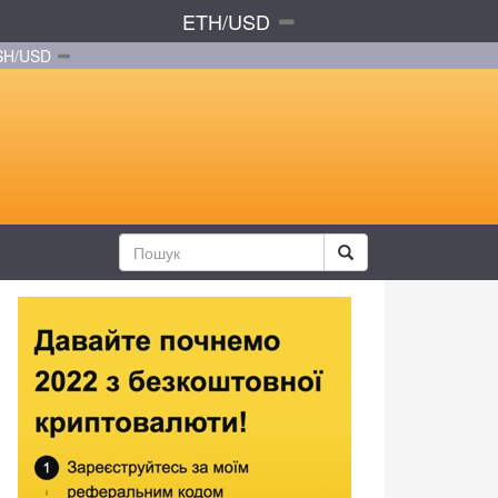
ETH/USD
SH/USD