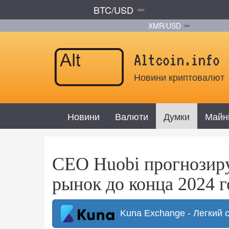
BTC/USD
XMR/USD
Altcoin.info
Новини криптовалют
Новини
Валюти
Думки
Майн
CEO Huobi прогнозир
рынок до конца 2024 г
Kuna Exchange - Легкий 