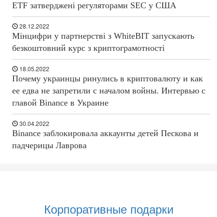
ETF затверджені регуляторами SEC у США
28.12.2022
Мінцифри у партнерстві з WhiteBIT запускають
безкоштовний курс з криптограмотності
18.05.2022
Почему украинцы ринулись в криптовалюту и как
ее едва не запретили с началом войны. Интервью с
главой Binance в Украине
30.04.2022
Binance заблокировала аккаунты детей Пескова и
падчерицы Лаврова
Корпоративные подарки