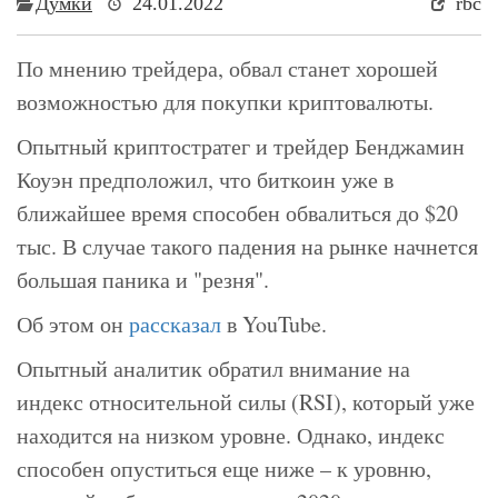
Думки
24.01.2022
rbc
По мнению трейдера, обвал станет хорошей
возможностью для покупки криптовалюты.
Опытный криптостратег и трейдер Бенджамин
Коуэн предположил, что биткоин уже в
ближайшее время способен обвалиться до $20
тыс. В случае такого падения на рынке начнется
большая паника и "резня".
Об этом он
рассказал
в YouTube.
Опытный аналитик обратил внимание на
индекс относительной силы (RSI), который уже
находится на низком уровне. Однако, индекс
способен опуститься еще ниже – к уровню,