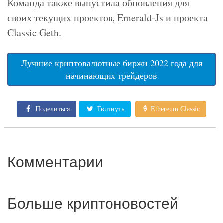
Команда также выпустила обновления для
своих текущих проектов, Emerald-Js и проекта
Classic Geth.
Лучшие криптовалютные биржи 2022 года для
начинающих трейдеров
Поделиться
Твитнуть
Ethereum Classic
Комментарии
Больше криптоновостей