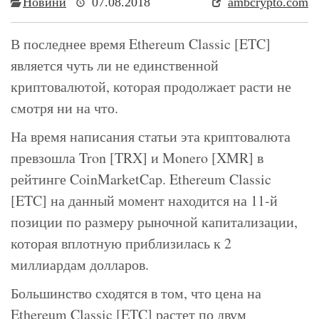
Новини
07.08.2018
ambcrypto.com
В последнее время Ethereum Classic [ETC]
является чуть ли не единственной
криптовалютой, которая продолжает расти не
смотря ни на что.
На время написания статьи эта криптовалюта
превзошла Tron [TRX] и Monero [XMR] в
рейтинге CoinMarketCap. Ethereum Classic
[ETC] на данный момент находится на 11-й
позиции по размеру рыночной капитализации,
которая вплотную приблизилась к 2
миллиардам долларов.
Большинство сходятся в том, что цена на
Ethereum Classic [ETC] растет по двум