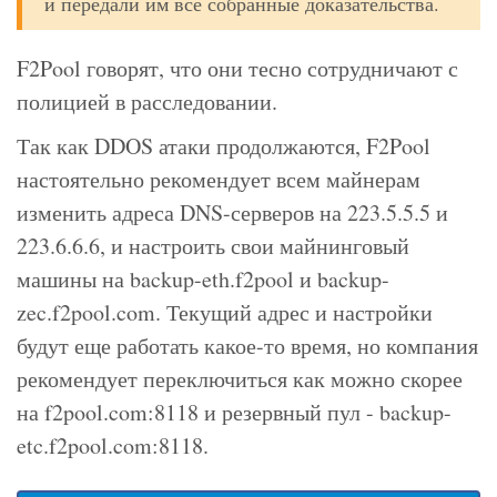
и передали им все собранные доказательства.
F2Pool говорят, что они тесно сотрудничают с
полицией в расследовании.
Так как DDOS атаки продолжаются, F2Pool
настоятельно рекомендует всем майнерам
изменить адреса DNS-серверов на 223.5.5.5 и
223.6.6.6, и настроить свои майнинговый
машины на backup-eth.f2pool и backup-
zec.f2pool.com. Текущий адрес и настройки
будут еще работать какое-то время, но компания
рекомендует переключиться как можно скорее
на f2pool.com:8118 и резервный пул - backup-
etc.f2pool.com:8118.