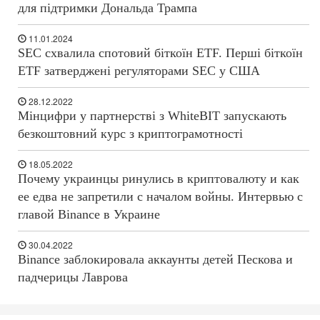
для підтримки Дональда Трампа
11.01.2024
SEC схвалила спотовий біткоїн ETF. Перші біткоїн
ETF затверджені регуляторами SEC у США
28.12.2022
Мінцифри у партнерстві з WhiteBIT запускають
безкоштовний курс з криптограмотності
18.05.2022
Почему украинцы ринулись в криптовалюту и как
ее едва не запретили с началом войны. Интервью с
главой Binance в Украине
30.04.2022
Binance заблокировала аккаунты детей Пескова и
падчерицы Лаврова