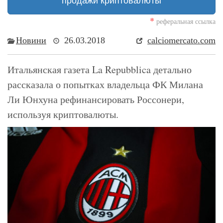
продажи криптовалюты
*
реферальная ссылка
Новини
26.03.2018
calciomercato.com
Итальянская газета La Repubblica детально
рассказала о попытках владельца ФК Милана
Ли Юнхуна рефинансировать Россонери,
используя криптовалюты.