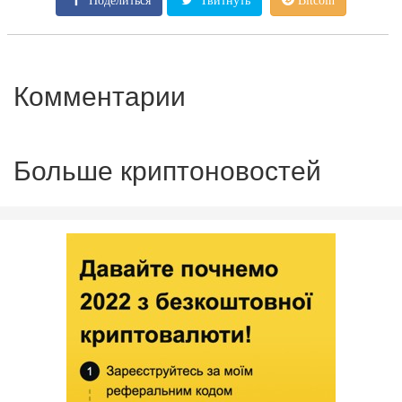
Поделиться
Твитнуть
Bitcoin
Комментарии
Больше криптоновостей