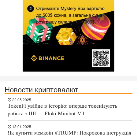
Новости криптовалют
22.05.2025
TokenFi увійде в історію: вперше токенізують
робота з ШІ — Floki Minibot M1
18.01.2025
Як купити мемкоін #TRUMP: Покрокова інструкція