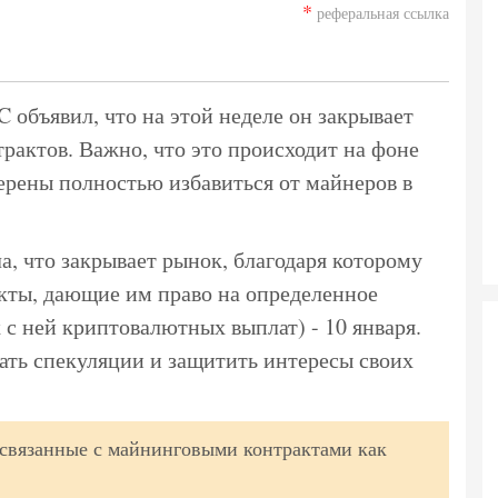
*
реферальная ссылка
объявил, что на этой неделе он закрывает
рактов. Важно, что это происходит на фоне
мерены полностью избавиться от майнеров в
а, что закрывает рынок, благодаря которому
акты, дающие им право на определенное
с ней криптовалютных выплат) - 10 января.
ать спекуляции и защитить интересы своих
 связанные с майнинговыми контрактами как