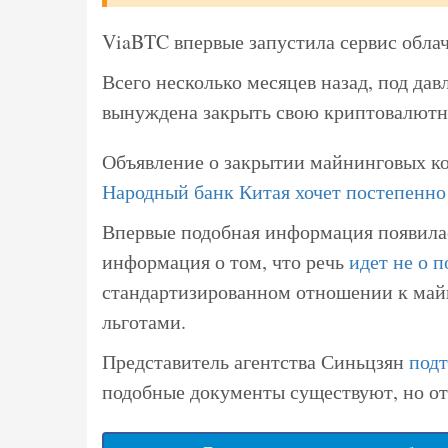
ViaBTC впервые запустила сервис облач
Всего несколько месяцев назад, под да
вынуждена закрыть свою криптовалют
Объявление о закрытии майнинговых к
Народный банк Китая хочет постепенно
Впервые подобная информация появила
информация о том, что речь
идет не о 
стандартизированном отношении к майн
льготами.
Представитель агентства Синьцзян
под
подобные документы существуют, но от