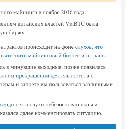
ного майнинга в ноябре 2016 года.
влением китайских властей ViaBTC была
ную биржу.
онтрактов происходит на фоне
слухов, что
 вытеснить майнинговый бизнес из страны
.
сь в минувшие выходные, позже появилась
полном прекращении деятельности
, а о
ерам и запрете им пользоваться различными
твердил
, что слухи небезосновательны и
казался далее комментировать ситуацию.