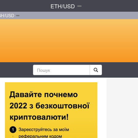
ETH/USD
SH/USD