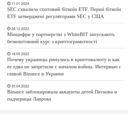
11.01.2024
SEC схвалила спотовий біткоїн ETF. Перші біткоїн
ETF затверджені регуляторами SEC у США
28.12.2022
Мінцифри у партнерстві з WhiteBIT запускають
безкоштовний курс з криптограмотності
18.05.2022
Почему украинцы ринулись в криптовалюту и как
ее едва не запретили с началом войны. Интервью с
главой Binance в Украине
30.04.2022
Binance заблокировала аккаунты детей Пескова и
падчерицы Лаврова