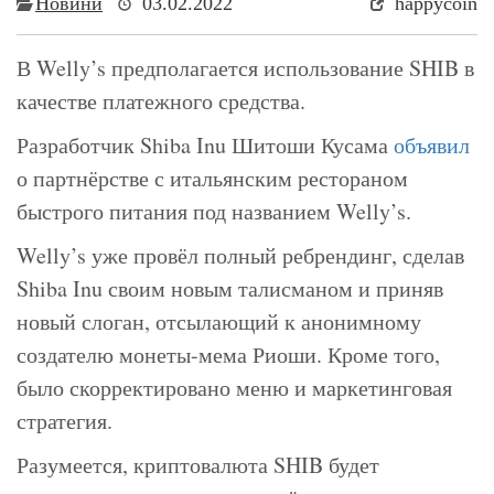
Новини
03.02.2022
happycoin
В Welly’s предполагается использование SHIB в
качестве платежного средства.
Разработчик Shiba Inu Шитоши Кусама
объявил
о партнёрстве с итальянским рестораном
быстрого питания под названием Welly’s.
Welly’s уже провёл полный ребрендинг, сделав
Shiba Inu своим новым талисманом и приняв
новый слоган, отсылающий к анонимному
создателю монеты-мема Риоши. Кроме того,
было скорректировано меню и маркетинговая
стратегия.
Разумеется, криптовалюта SHIB будет