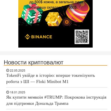
Новости криптовалют
22.05.2025
TokenFi увійде в історію: вперше токенізують
робота з ШІ — Floki Minibot M1
18.01.2025
Як купити мемкоін #TRUMP: Покрокова інструкція
для підтримки Дональда Трампа