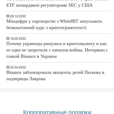
ETF затверджені регуляторами SEC у США
28.12.2022
Мінцифри у партнерстві з WhiteBIT запускають
безкоштовний курс з криптограмотності
18.05.2022
Почему украинцы ринулись в криптовалюту и как
ее едва не запретили с началом войны. Интервью с
главой Binance в Украине
30.04.2022
Binance заблокировала аккаунты детей Пескова и
падчерицы Лаврова
Корпоративные подарки